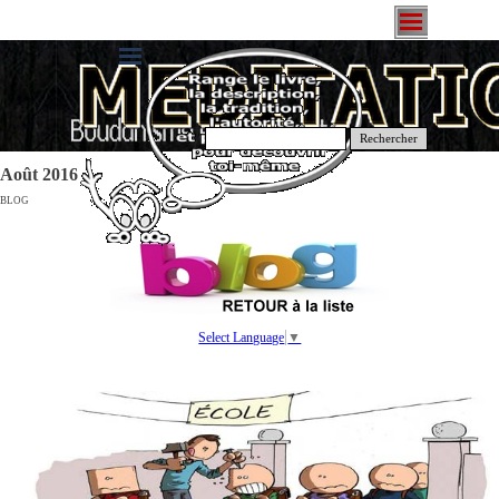
Rechercher
Août 2016
BLOG
Select Language
▼