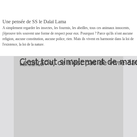
Une pensée de SS le Dalaï Lama
A simplement regarder les insectes, les fourmis, les abeilles, tous ces animaux innocents,
j'éprouve très souvent une forme de respect pour eux. Pourquoi ? Parce qu'ils n'ont aucune
religion, aucune constitution, aucune police, rien. Mais ils vivent en harmonie dans la loi de
l'existence, la loi de la nature.