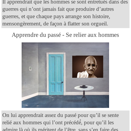
Il apprendrait que les hommes se sont entretués dans des
guerres qui n’ont jamais fait que produire d’autres
guerres, et que chaque pays arrange son histoire,
mensongèrement, de façon à flatter son orgueil.
Apprendre du passé - Se relier aux hommes
On lui apprendrait assez du passé pour qu’il se sente
relié aux hommes qui l’ont précédé́, pour qu’il les
admire là où ils méritent de l’être, sans s’en faire des