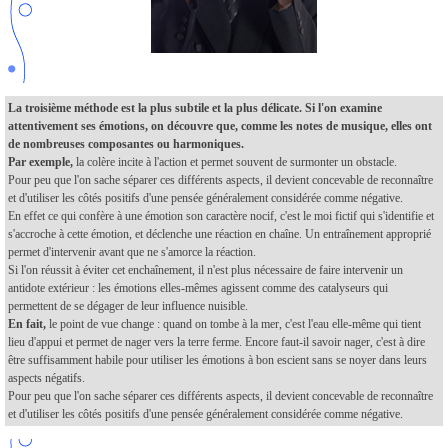
La troisième méthode est la plus subtile et la plus délicate. Si l'on examine
attentivement ses émotions, on découvre que, comme les notes de musique, elles ont
de nombreuses composantes ou harmoniques.
Par exemple,
la colère incite à l'action et permet souvent de surmonter un obstacle.
Pour peu que l'on sache séparer ces différents aspects, il devient concevable de reconnaître
et d'utiliser les côtés positifs d'une pensée généralement considérée comme négative.
En effet ce qui confère à une émotion son caractère nocif, c'est le moi fictif qui s'identifie et
s'accroche à cette émotion, et déclenche une réaction en chaîne. Un entraînement approprié
permet d'intervenir avant que ne s'amorce la réaction.
Si l'on réussit à éviter cet enchaînement, il n'est plus nécessaire de faire intervenir un
antidote extérieur : les émotions elles-mêmes agissent comme des catalyseurs qui
permettent de se dégager de leur influence nuisible.
En fait,
le point de vue change : quand on tombe à la mer, c'est l'eau elle-même qui tient
lieu d'appui et permet de nager vers la terre ferme. Encore faut-il savoir nager, c'est à dire
être suffisamment habile pour utiliser les émotions à bon escient sans se noyer dans leurs
aspects négatifs.
Pour peu que l'on sache séparer ces différents aspects, il devient concevable de reconnaître
et d'utiliser les côtés positifs d'une pensée généralement considérée comme négative.