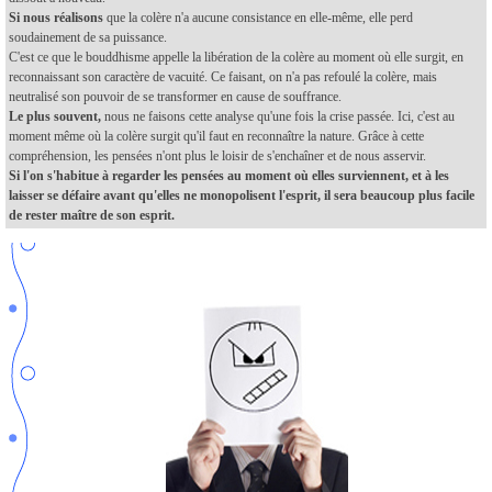
Si nous réalisons
que la colère n'a aucune consistance en elle-même, elle perd
soudainement de sa puissance.
C'est ce que le bouddhisme appelle la libération de la colère au moment où elle surgit, en
reconnaissant son caractère de vacuité. Ce faisant, on n'a pas refoulé la colère, mais
neutralisé son pouvoir de se transformer en cause de souffrance.
Le plus souvent,
nous ne faisons cette analyse qu'une fois la crise passée. Ici, c'est au
moment même où la colère surgit qu'il faut en reconnaître la nature. Grâce à cette
compréhension, les pensées n'ont plus le loisir de s'enchaîner et de nous asservir.
Si l'on s'habitue à regarder les pensées au moment où elles surviennent, et à les
laisser se défaire avant qu'elles ne monopolisent l'esprit, il sera beaucoup plus facile
de rester maître de son esprit.