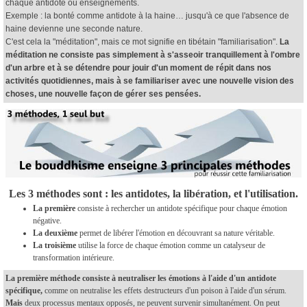
chaque antidote ou enseignements.
Exemple : la bonté comme antidote à la haine… jusqu'à ce que l'absence de
haine devienne une seconde nature.
C'est cela la "méditation", mais ce mot signifie en tibétain "familiarisation".
La
méditation ne consiste pas simplement à s'asseoir tranquillement à l'ombre
d'un arbre et à se détendre pour jouir d'un moment de répit dans nos
activités quotidiennes, mais à se familiariser avec une nouvelle vision des
choses, une nouvelle façon de gérer ses pensées.
Les 3 méthodes sont : les antidotes, la libération, et l'utilisation.
La première
consiste à rechercher un antidote spécifique pour chaque émotion
négative.
La deuxième
permet de libérer l'émotion en découvrant sa nature véritable.
La troisième
utilise la force de chaque émotion comme un catalyseur de
transformation intérieure.
La première méthode consiste à neutraliser les émotions à l'aide d'un antidote
spécifique,
comme on neutralise les effets destructeurs d'un poison à l'aide d'un sérum.
Mais
deux processus mentaux opposés, ne peuvent survenir simultanément. On peut