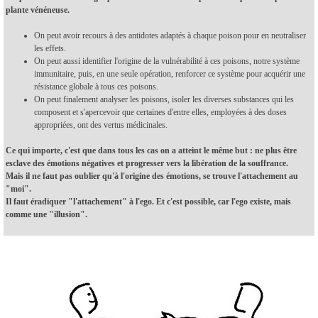
plante vénéneuse.
On peut avoir recours à des antidotes adaptés à chaque poison pour en neutraliser
les effets.
On peut aussi identifier l'origine de la vulnérabilité à ces poisons, notre système
immunitaire, puis, en une seule opération, renforcer ce système pour acquérir une
résistance globale à tous ces poisons.
On peut finalement analyser les poisons, isoler les diverses substances qui les
composent et s'apercevoir que certaines d'entre elles, employées à des doses
appropriées, ont des vertus médicinales.
Ce qui importe, c'est que dans tous les cas on a atteint le même but : ne plus être
esclave des émotions négatives et progresser vers la libération de la souffrance.
Mais il ne faut pas oublier qu'à l'origine des émotions, se trouve l'attachement au
"moi".
Il faut éradiquer "l'attachement" à l'ego. Et c'est possible, car l'ego existe, mais
comme une "illusion".