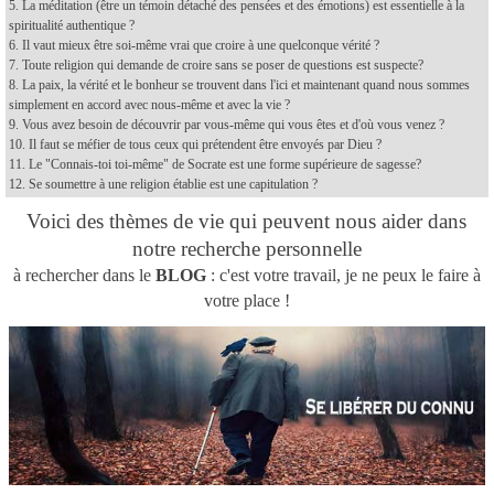
5. La méditation (être un témoin détaché des pensées et des émotions) est essentielle à la
spiritualité authentique ?
6. Il vaut mieux être soi-même vrai que croire à une quelconque vérité ?
7. Toute religion qui demande de croire sans se poser de questions est suspecte?
8. La paix, la vérité et le bonheur se trouvent dans l'ici et maintenant quand nous sommes
simplement en accord avec nous-même et avec la vie ?
9. Vous avez besoin de découvrir par vous-même qui vous êtes et d'où vous venez ?
10. Il faut se méfier de tous ceux qui prétendent être envoyés par Dieu ?
11. Le "Connais-toi toi-même" de Socrate est une forme supérieure de sagesse?
12. Se soumettre à une religion établie est une capitulation ?
Voici des thèmes de vie qui peuvent nous aider dans
notre recherche personnelle
à rechercher dans le
BLOG
: c'est votre travail, je ne peux le faire à
votre place !