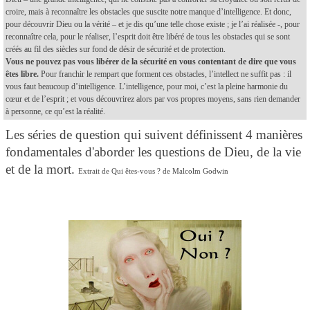
croire, mais à reconnaître les obstacles que suscite notre manque d’intelligence. Et donc,
pour découvrir Dieu ou la vérité – et je dis qu’une telle chose existe ; je l’ai réalisée -, pour
reconnaître cela, pour le réaliser, l’esprit doit être libéré de tous les obstacles qui se sont
créés au fil des siècles sur fond de désir de sécurité et de protection.
Vous ne pouvez pas vous libérer de la sécurité en vous contentant de dire que vous
êtes libre.
Pour franchir le rempart que forment ces obstacles, l’intellect ne suffit pas : il
vous faut beaucoup d’intelligence. L’intelligence, pour moi, c’est la pleine harmonie du
cœur et de l’esprit ; et vous découvrirez alors par vos propres moyens, sans rien demander
à personne, ce qu’est la réalité.
Les séries de question qui suivent définissent 4 manières
fondamentales d'aborder les questions de Dieu, de la vie
et de la mort.
Extrait de Qui êtes-vous ? de Malcolm Godwin