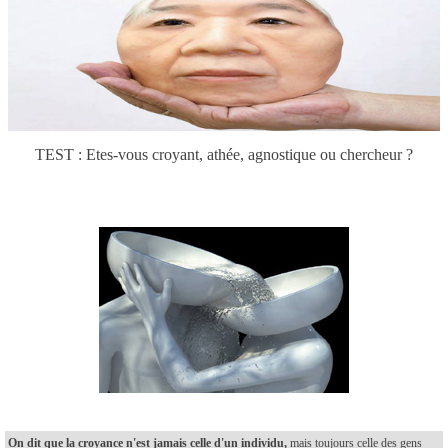
TEST : Etes-vous croyant, athée, agnostique ou chercheur ?
On dit que la croyance n'est jamais celle d'un individu,
mais toujours celle des gens