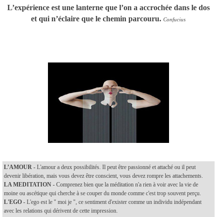
L’expérience est une lanterne que l’on a accrochée dans le dos
et qui n’éclaire que le chemin parcouru.
Confucius
L’AMOUR -
L'amour a deux possibilités. Il peut être passionné et attaché ou il peut
devenir libération, mais vous devez être conscient, vous devez rompre les attachements.
LA MEDITATION -
Comprenez bien que la méditation n'a rien à voir avec la vie de
moine ou ascétique qui cherche à se couper du monde comme c'est trop souvent perçu.
L'EGO -
L'ego est le " moi je ", ce sentiment d'exister comme un individu indépendant
avec les relations qui dérivent de cette impression.