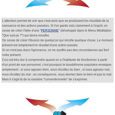
L'attention permet de voir que c'est ainsi que se produisent les résultats de la
naissance et des actions passées. Si l'on garde cela clairement à l'esprit, on
cesse de créer l'idée d'une "
PERSONNE
" (développé dans le Menu Méditation
"Que suis-je ?") qui devra renaître.
On cesse de créer l'illusion de quelqu'un qui récolte quelque chose. Le moment
présent est simplement le résultat d'une action passée.
Si on n'est pas dans l'ignorance, on ne souffre pas des circonstances qui font
notre présent.
Ceci est très dur à comprendre quand on a l'habitude de fonctionner à partir
d'un point de vue personnel, c'est pourquoi le bouddhisme populaire enseigne
simplement : si vous agissez bien, vous récoltez du bien ; si vous agissez mal,
vous récoltez du mal ; en conséquence, vous devriez faire le bien et pas le mal.
Mais il s'agit-là de la manière "conventionnelle" de s'exprimer.