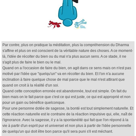
Par contre, plus on pratique la méditation, plus la compréhension du Dharma
s'affine et plus on est conscient de la véritable nature des choses. A ce moment-
là, l'idée de récolter du bien ou du mal n'a plus aucun sens. A ce stade, il ne
s'agit plus de faire le bien ou le mal.
Quand on a l'occasion de faire du bien, on agit dans ce sens mais on n'est pas
motivé par l'idée que "quelqu'un" va en récolter du bien. Et l'on n'a aucune
inclination à faire quelque chose de mal parce que le mal n'est attirant que
quand on croit à la réalité d'un soi.
Quand cette conception erronée est abandonnée, tout est simple. On fait du
bien mais on le fait parce que c'est ce qui est juste, ce qui est approprié et non
pour un gain ou bénéfice quelconque.
Pour une personne dotée de sagesse, la bonté est tout simplement naturelle. Et
cette réaction naturelle est le contraire de la réaction impulsive qui, elle, naît de
l'ignorance. Avec la sagesse, il y a la spontanéité qui fait que l'on répond à la
vie à partir d'un esprit pur et universel et non plus à partir de l'idée personnelle
de quelqu'un qui doit être bon parce qu'il sera puni s'il est méchant.