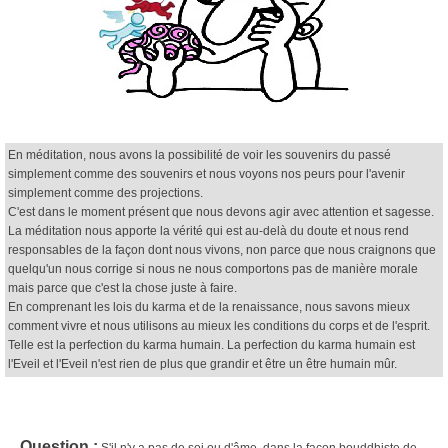
En méditation, nous avons la possibilité de voir les souvenirs du passé
simplement comme des souvenirs et nous voyons nos peurs pour l'avenir
simplement comme des projections.
C'est dans le moment présent que nous devons agir avec attention et sagesse.
La méditation nous apporte la vérité qui est au-delà du doute et nous rend
responsables de la façon dont nous vivons, non parce que nous craignons que
quelqu'un nous corrige si nous ne nous comportons pas de manière morale
mais parce que c'est la chose juste à faire.
En comprenant les lois du karma et de la renaissance, nous savons mieux
comment vivre et nous utilisons au mieux les conditions du corps et de l'esprit.
Telle est la perfection du karma humain. La perfection du karma humain est
l'Eveil et l'Eveil n'est rien de plus que grandir et être un être humain mûr.
Question :
S'il n'y a pas de soi ou d'âme, dans la façon bouddhiste de