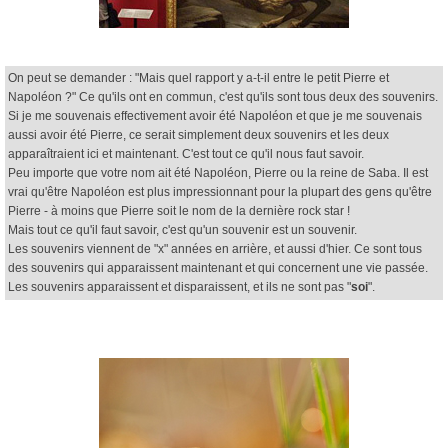
On peut se demander : "Mais quel rapport y a-t-il entre le petit Pierre et
Napoléon ?" Ce qu'ils ont en commun, c'est qu'ils sont tous deux des souvenirs.
Si je me souvenais effectivement avoir été Napoléon et que je me souvenais
aussi avoir été Pierre, ce serait simplement deux souvenirs et les deux
apparaîtraient ici et maintenant. C'est tout ce qu'il nous faut savoir.
Peu importe que votre nom ait été Napoléon, Pierre ou la reine de Saba. Il est
vrai qu'être Napoléon est plus impressionnant pour la plupart des gens qu'être
Pierre - à moins que Pierre soit le nom de la dernière rock star !
Mais tout ce qu'il faut savoir, c'est qu'un souvenir est un souvenir.
Les souvenirs viennent de "x" années en arrière, et aussi d'hier. Ce sont tous
des souvenirs qui apparaissent maintenant et qui concernent une vie passée.
Les souvenirs apparaissent et disparaissent, et ils ne sont pas "
soi
".