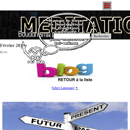
Rechercher
Février 2014
BLOG
Select Language
▼