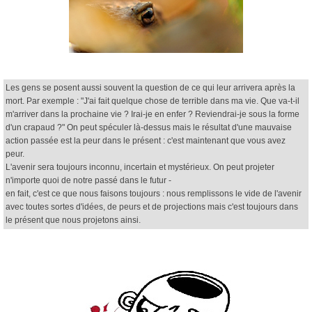
Les gens se posent aussi souvent la question de ce qui leur arrivera après la
mort. Par exemple : "J'ai fait quelque chose de terrible dans ma vie. Que va-t-il
m'arriver dans la prochaine vie ? Irai-je en enfer ? Reviendrai-je sous la forme
d'un crapaud ?" On peut spéculer là-dessus mais le résultat d'une mauvaise
action passée est la peur dans le présent : c'est maintenant que vous avez
peur.
L'avenir sera toujours inconnu, incertain et mystérieux. On peut projeter
n'importe quoi de notre passé dans le futur -
en fait, c'est ce que nous faisons toujours : nous remplissons le vide de l'avenir
avec toutes sortes d'idées, de peurs et de projections mais c'est toujours dans
le présent que nous projetons ainsi.