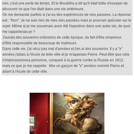
moi, c'est une perte de temps. Et le Bouddha a dit qu'il était futile d'essayer de
découvrir ce que l'on était dans une vie antérieure.
On me demande parfois si j'ai eu des expériences de vies passées. La réponse
est : "Non". Je ne sais rien de mes vies passées mais je pourrais spéculer sur le
sujet. Même si je me souvenais avoir été Napoléon dans une autre vie, de quoi
me rappellerais-je ?
J'aurais des souvenirs ordinaires de cette époque, du fait d'être empereur,
d'être responsable de beaucoup de malheurs.
Dans cette vie, j'ai vécu pas mal d'années et j'en ai des souvenirs. Il y a "x"
années j'allais à l'école de telle ville et je m'appelais Pierre. Peut-être que cela
n'impressionnera personne, comparé à la guerre contre la Russie en 1812,
mais ce que je me rappelle : être un garçon de "x" années nommé Pierre et
allant à l'école de cette ville.