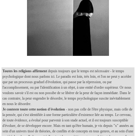
Toutes les religions affirment
depuis toujours que le temps est nécessaire - le temps
psychologique dont nous parlons ici. Le paradis est loin, très loin, et l'on ne peut y accéder
que par un processus graduel d'évolution, qui passe par la répression, ou par
l'accomplissement, ou par l'identification à un objet, à une entité d'ordre supérieur. Or nous
voulons savoir s'il est ou non possibe de se libérer de la peur de façon immédiate. Dans le
cas contraire, la peur engendre le désordre, le temps psychologique suscite inévitablement
en nous le désordre.
Je conteste toute cette notion d'évolution
- non pas celle de l'être physique, mais celle de
la pensée, qui s'est identifiée à une forme particulière d'existence liée au temps. Le cerveau,
de toute évidence, a évolué pour parvenir à son stade actuel, et il est toujours susceptible
d'évoluer, de se développer encore. Mais en tant qu'être humain, je vis depuis "x" années au
sein d'un univers tissé de théories, de conflits et de concepts en tous genres, et au sein d'une