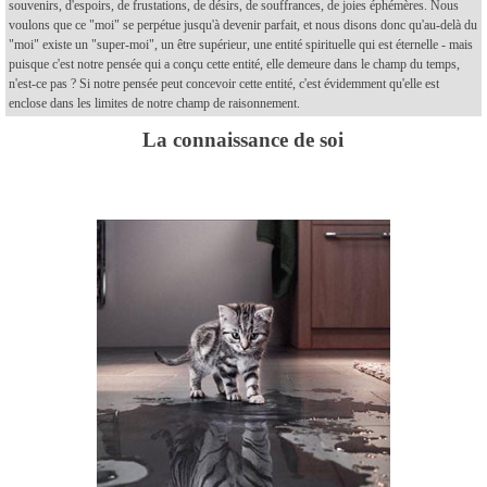
souvenirs, d'espoirs, de frustations, de désirs, de souffrances, de joies éphémères. Nous
voulons que ce "moi" se perpétue jusqu'à devenir parfait, et nous disons donc qu'au-delà du
"moi" existe un "super-moi", un être supérieur, une entité spirituelle qui est éternelle - mais
puisque c'est notre pensée qui a conçu cette entité, elle demeure dans le champ du temps,
n'est-ce pas ? Si notre pensée peut concevoir cette entité, c'est évidemment qu'elle est
enclose dans les limites de notre champ de raisonnement.
La connaissance de soi