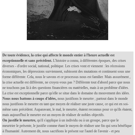
De toute évidence, la crise qui affecte le monde entier à l'heure actuelle est
exceptionnelle et sans précédent.
L'histoire a connu, à différentes époques, des crises
diverses - d'ordre social, national, politique. Les crises vont et viennent : les récessions
économiques, les dépressions surviennent, subissent des mutations et continuent sous une
forme différente. Cela, nous le savons et ce processus nous est familier. Mais assurément ,
la crise actuelle est différente, ne croyez-vous pas ? Différente tout d'abord parce que nous
ne touchons pas là à des questions financières ou matérielles, mais à un problème d'idées.
La crise est exceptionnelle parce qu'elle se situe dans le domaine du mouvement des idées.
Nous nous battons à coups d'idées,
nous justifions le meurtre ; partout dans le monde
nous justifions le meurtre en tant que moyen de réaliser une juste cause, ce qui est en soi-
même sans précédent. Auparavant, le mal, le meurtre, étaient reconnus pour ce qu'ils étaient,
mais aujourd'hui le meurtre est un moyen de réaliser de nobles objectifs.
On justifie le meurtre,
qu'il s'applique à un individu ou à un groupe, parce que le
meurtrier le présente, le justifie comme étant le moyen de réaliser une fin qui sera bénéfique
à l'humanité. Autrement dit, nous sacrifions le présent sur l'autel de l'avenir - et peu