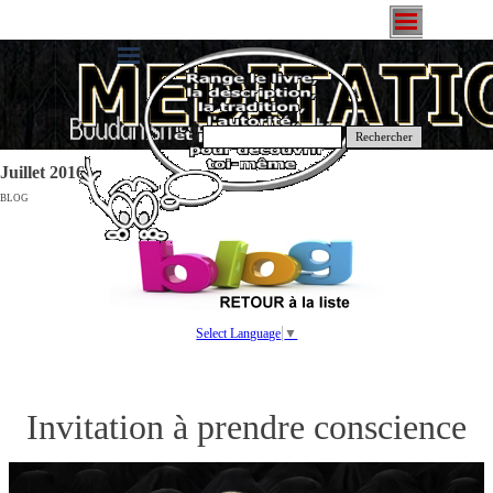
Rechercher
Juillet 2016
BLOG
Select Language
▼
Invitation à prendre conscience