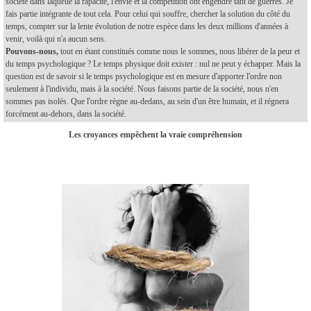
société dans laquelle la rapacité, l'envie et la compétition ont engendré tant de guerres. Je
fais partie intégrante de tout cela. Pour celui qui souffre, chercher la solution du côté du
temps, compter sur la lente évolution de notre espèce dans les deux millions d'années à
venir, voilà qui n'a aucun sens.
Pouvons-nous,
tout en étant constitués comme nous le sommes, nous libérer de la peur et
du temps psychologique ? Le temps physique doit exister : nul ne peut y échapper. Mais la
question est de savoir si le temps psychologique est en mesure d'apporter l'ordre non
seulement à l'individu, mais à la société. Nous faisons partie de la société, nous n'en
sommes pas isolés. Que l'ordre règne au-dedans, au sein d'un être humain, et il régnera
forcément au-dehors, dans la société.
Les croyances empêchent la vraie compréhension