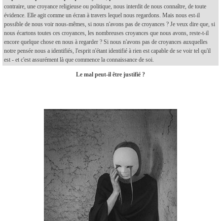
contraire, une croyance religieuse ou politique, nous interdit de nous connaître, de toute
évidence. Elle agit comme un écran à travers lequel nous regardons. Mais nous est-il
possible de nous voir nous-mêmes, si nous n'avons pas de croyances ? Je veux dire que, si
nous écartons toutes ces croyances, les nombreuses croyances que nous avons, reste-t-il
encore quelque chose en nous à regarder ? Si nous n'avons pas de croyances auxquelles
notre pensée nous a identifiés, l'esprit n'étant identifié à rien est capable de se voir tel qu'il
est - et c'est assurément là que commence la connaissance de soi.
Le mal peut-il être justifié ?