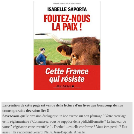
La création de cette page est venue de la lecture d'un livre que beaucoup de nos
contemporains devraient lire !!!
Savez-vous
quelle pression écologique un âne exerce sur son pâturage ? Votre carrelage
est-il réglementaire ? Connaissez-vous le supplice de la pédichiffonnette ? La hauteur de
votre " végétation concurrentielle " - l'herbe ! - est-elle conforme ? Vous êtes perdu ? Eux
aussi ! Ils s'appellent Gérard, Nelly, Jean-Baptiste, Anaëlle...