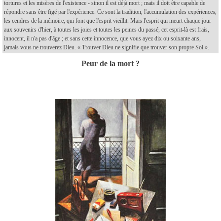
tortures et les misères de l'existence - sinon il est déjà mort ; mais il doit être capable de
répondre sans être figé par l'expérience. Ce sont la tradition, l'accumulation des expériences,
les cendres de la mémoire, qui font que l'esprit vieillit.
Mais l'esprit qui meurt chaque jour
aux souvenirs d'hier, à toutes les joies et toutes les peines du passé, cet esprit-là est frais,
innocent, il n'a pas d'âge ; et sans cette innocence, que vous ayez dix ou soixante ans,
jamais vous ne trouverez Dieu. « Trouver Dieu ne signifie que trouver son propre Soi ».
Peur de la mort ?