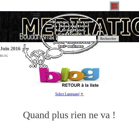
Rechercher
Juin 2016
BLOG
Select Language
▼
Quand plus rien ne va !