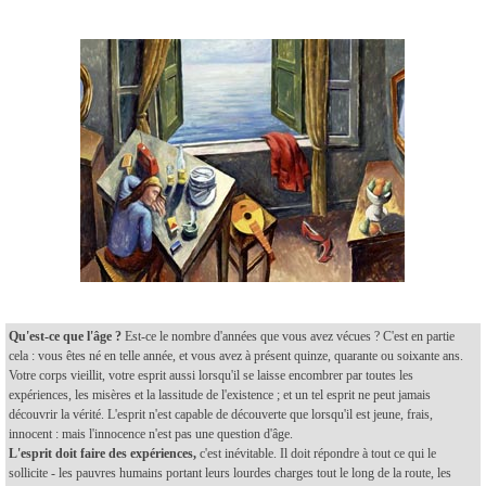
Qu'est-ce que l'âge ?
Est-ce le nombre d'années que vous avez vécues ? C'est en partie
cela : vous êtes né en telle année, et vous avez à présent quinze, quarante ou soixante ans.
Votre corps vieillit, votre esprit aussi lorsqu'il se laisse encombrer par toutes les
expériences, les misères et la lassitude de l'existence ; et un tel esprit ne peut jamais
découvrir la vérité. L'esprit n'est capable de découverte que lorsqu'il est jeune, frais,
innocent : mais l'innocence n'est pas une question d'âge.
L'esprit doit faire des expériences,
c'est inévitable. Il doit répondre à tout ce qui le
sollicite - les pauvres humains portant leurs lourdes charges tout le long de la route, les