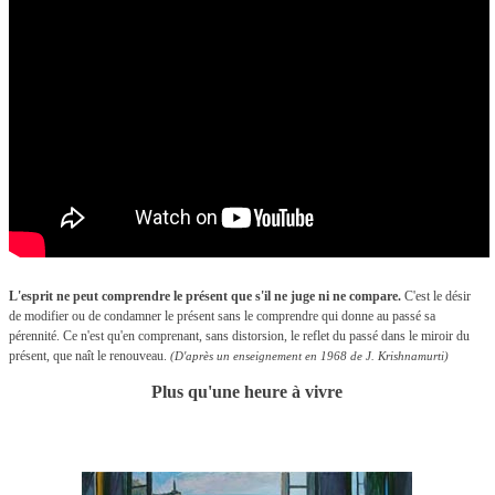
L'esprit ne peut comprendre le présent que s'il ne juge ni ne compare.
C'est le désir
de modifier ou de condamner le présent sans le comprendre qui donne au passé sa
pérennité. Ce n'est qu'en comprenant, sans distorsion, le reflet du passé dans le miroir du
présent, que naît le renouveau.
(D'après un enseignement en 1968 de J. Krishnamurti)
Plus qu'une heure à vivre