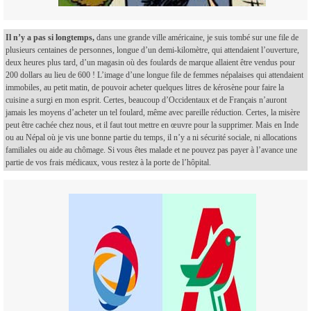
Il n’y a pas si longtemps,
dans une grande ville américaine, je suis tombé sur une file de
plusieurs centaines de personnes, longue d’un demi-kilomètre, qui attendaient l’ouverture,
deux heures plus tard, d’un magasin où des foulards de marque allaient être vendus pour
200 dollars au lieu de 600 ! L’image d’une longue file de femmes népalaises qui attendaient
immobiles, au petit matin, de pouvoir acheter quelques litres de kérosène pour faire la
cuisine a surgi en mon esprit. Certes, beaucoup d’Occidentaux et de Français n’auront
jamais les moyens d’acheter un tel foulard, même avec pareille réduction. Certes, la misère
peut être cachée chez nous, et il faut tout mettre en œuvre pour la supprimer. Mais en Inde
ou au Népal où je vis une bonne partie du temps, il n’y a ni sécurité sociale, ni allocations
familiales ou aide au chômage. Si vous êtes malade et ne pouvez pas payer à l’avance une
partie de vos frais médicaux, vous restez à la porte de l’hôpital.