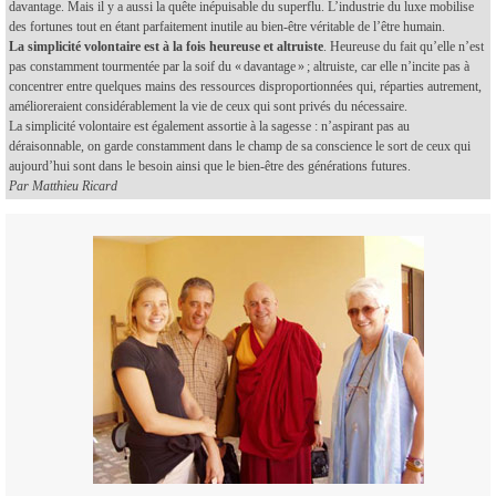
davantage. Mais il y a aussi la quête inépuisable du superflu. L’industrie du luxe mobilise
des fortunes tout en étant parfaitement inutile au bien-être véritable de l’être humain.
La simplicité volontaire est à la fois heureuse et altruiste
. Heureuse du fait qu’elle n’est
pas constamment tourmentée par la soif du « davantage » ; altruiste, car elle n’incite pas à
concentrer entre quelques mains des ressources disproportionnées qui, réparties autrement,
amélioreraient considérablement la vie de ceux qui sont privés du nécessaire.
La simplicité volontaire est également assortie à la sagesse : n’aspirant pas au
déraisonnable, on garde constamment dans le champ de sa conscience le sort de ceux qui
aujourd’hui sont dans le besoin ainsi que le bien-être des générations futures.
Par Matthieu Ricard