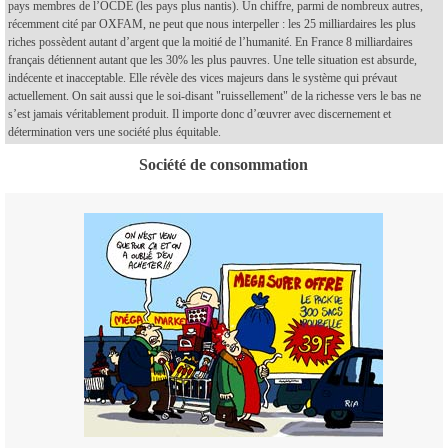
pays membres de l’OCDE (les pays plus nantis). Un chiffre, parmi de nombreux autres,
récemment cité par OXFAM, ne peut que nous interpeller : les 25 milliardaires les plus
riches possèdent autant d’argent que la moitié de l’humanité. En France 8 milliardaires
français détiennent autant que les 30% les plus pauvres. Une telle situation est absurde,
indécente et inacceptable. Elle révèle des vices majeurs dans le système qui prévaut
actuellement. On sait aussi que le soi-disant "ruissellement" de la richesse vers le bas ne
s’est jamais véritablement produit. Il importe donc d’œuvrer avec discernement et
détermination vers une société plus équitable.
Société de consommation