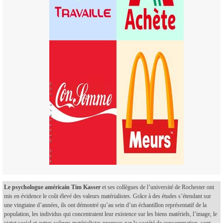
Le psychologue américain Tim Kasser
et ses collègues de l’université de Rochester ont
mis en évidence le coût élevé des valeurs matérialistes. Grâce à des études s’étendant sur
une vingtaine d’années, ils ont démontré qu’au sein d’un échantillon représentatif de la
population, les individus qui concentraient leur existence sur les biens matériels, l’image, le