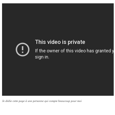
Je dédie cette page à une personne qui compte beaucoup pour moi