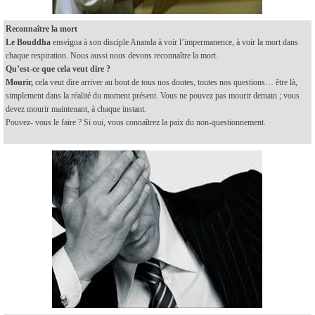
Reconnaître la mort
Le Bouddha
enseigna à son disciple Ananda à voir l’impermanence, à voir la mort dans
chaque respiration. Nous aussi nous devons reconnaître la mort.
Qu’est-ce que cela veut dire ?
Mourir,
cela veut dire arriver au bout de tous nos doutes, toutes nos questions… être là,
simplement dans la réalité du moment présent. Vous ne pouvez pas mourir demain ; vous
devez mourir maintenant, à chaque instant.
Pouvez- vous le faire ? Si oui, vous connaîtrez la paix du non-questionnement.