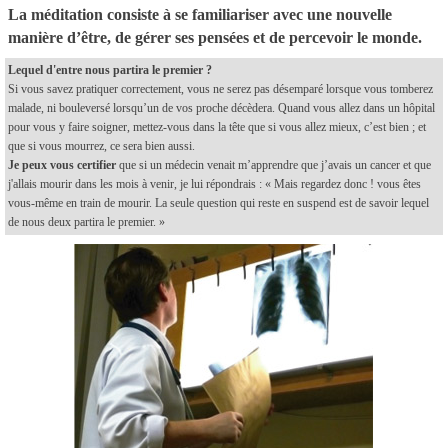
La méditation consiste à se familiariser avec une nouvelle
manière d’être, de gérer ses pensées et de percevoir le monde.
Lequel d'entre nous partira le premier ?
Si vous savez pratiquer correctement, vous ne serez pas désemparé lorsque vous tomberez
malade, ni bouleversé lorsqu’un de vos proche décèdera. Quand vous allez dans un hôpital
pour vous y faire soigner, mettez-vous dans la tête que si vous allez mieux, c’est bien ; et
que si vous mourrez, ce sera bien aussi.
Je peux vous certifier
que si un médecin venait m’apprendre que j’avais un cancer et que
j'allais mourir dans les mois à venir, je lui répondrais : « Mais regardez donc ! vous êtes
vous-même en train de mourir. La seule question qui reste en suspend est de savoir lequel
de nous deux partira le premier. »