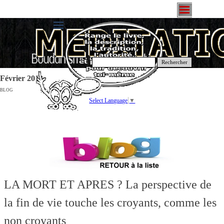
Rechercher
Février 2013
BLOG
Select Language
▼
LA MORT ET APRES ? La perspective de
la fin de vie touche les croyants, comme les
non croyants