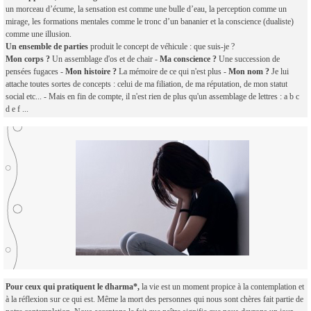
un morceau d’écume, la sensation est comme une bulle d’eau, la perception comme un
mirage, les formations mentales comme le tronc d’un bananier et la conscience (dualiste)
comme une illusion.
Un ensemble de parties
produit le concept de véhicule : que suis-je ?
Mon corps ?
Un assemblage d'os et de chair -
Ma conscience ?
Une succession de
pensées fugaces -
Mon histoire ?
La mémoire de ce qui n'est plus -
Mon nom ?
Je lui
attache toutes sortes de concepts : celui de ma filiation, de ma réputation, de mon statut
social etc... - Mais en fin de compte, il n'est rien de plus qu'un assemblage de lettres : a b c
d e f ...
Pour ceux qui pratiquent le dharma*,
la vie est un moment propice à la contemplation et
à la réflexion sur ce qui est. Même la mort des personnes qui nous sont chères fait partie de