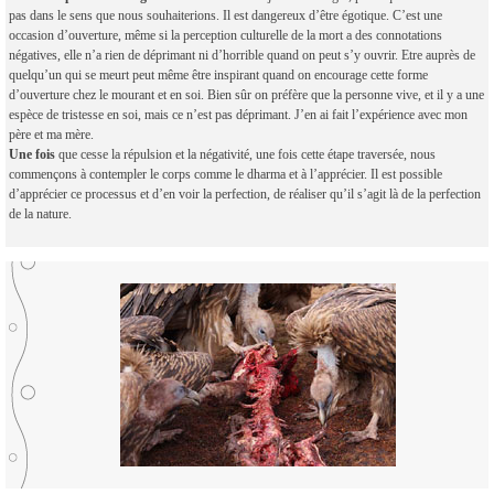
pas dans le sens que nous souhaiterions. Il est dangereux d’être égotique. C’est une
occasion d’ouverture, même si la perception culturelle de la mort a des connotations
négatives, elle n’a rien de déprimant ni d’horrible quand on peut s’y ouvrir. Etre auprès de
quelqu’un qui se meurt peut même être inspirant quand on encourage cette forme
d’ouverture chez le mourant et en soi. Bien sûr on préfère que la personne vive, et il y a une
espèce de tristesse en soi, mais ce n’est pas déprimant. J’en ai fait l’expérience avec mon
père et ma mère.
Une fois
que cesse la répulsion et la négativité, une fois cette étape traversée, nous
commençons à contempler le corps comme le dharma et à l’apprécier. Il est possible
d’apprécier ce processus et d’en voir la perfection, de réaliser qu’il s’agit là de la perfection
de la nature.