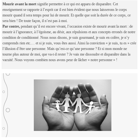
Mourir avant la mort
signifie permettre à ce qui est apparu de disparaître. Cet
enseignement se rapporte à l’esprit car il est bien évident que nous laisserons le corps
mourir quand il sera temps pour lui de mourir. Et quelle que soit la durée de ce corps, ce
sera bien ! De toute façon, il n’est pas à moi.
Par contre,
pendant qu’il est encore vivant, l’occasion existe de mourir avant la mort : de
mourir à l’ignorance, à l’égoïsme, au désir, aux répulsions et aux concepts erronés de notre
condition de conditionné. Nous nous disons, je suis gourmand, je suis en colère, je n’y
comprends rien etc.… et si je suis, vous êtes aussi. Ainsi la conviction « je suis, tu es » crée
l’illusion d’être une personne. Mais qu’est-ce qu’une personne ? Et si mon monde ne
tourne plus autour de moi, que va-t-il rester ? Je vais me dissoudre et disparaître dans la
vacuité. Nous voyons combien nous avons peur de lâcher « notre personne » !