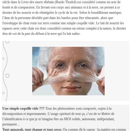
siècle dans le Livre des morts tibétain (Bardo Thodol) est considéré comme un acte de
bonté et de compassion. En livrant son corps aux animaux et à la terre, on permet à ce
dernier de les nourrir et de réintégréer le cycle de la vie. Selon le bouddhisme tantrique,
l’âme de la personne décédée part dans les bardos pour être réincarnée, alors que
l'enveloppe de chair reste sur terre comme une simple coquille vide. Le fait de nourrir les
rapaces avec cette chair est donc considéré comme un retour complet à la nature, le dernier
don de soi de la part du défunt à la terre qui l'a fait naître.
Une simple coquille vide ???
Tous les phénomènes sont composés, sujets à la
décomposition et impermanents. L’usage spirituel de tout ça, c’est de se libérer de
l’identification à ce que je m’imagine être un MOI solide, autonome, indépendant,
permanent…
Tout apparaît, tout change et tout cesse.
Ou comme dit le canon : la matière est comme