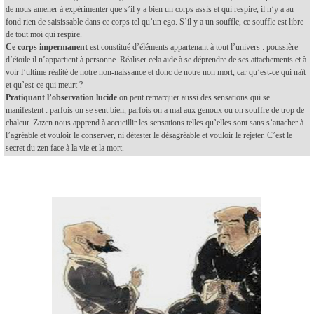
de nous amener à expérimenter que s’il y a bien un corps assis et qui respire, il n’y a au
fond rien de saisissable dans ce corps tel qu’un ego. S’il y a un souffle, ce souffle est libre
de tout moi qui respire.
Ce corps impermanent
est constitué d’éléments appartenant à tout l’univers : poussière
d’étoile il n’appartient à personne. Réaliser cela aide à se déprendre de ses attachements et à
voir l’ultime réalité de notre non-naissance et donc de notre non mort, car qu’est-ce qui naît
et qu’est-ce qui meurt ?
Pratiquant l’observation lucide
on peut remarquer aussi des sensations qui se
manifestent : parfois on se sent bien, parfois on a mal aux genoux ou on souffre de trop de
chaleur. Zazen nous apprend à accueillir les sensations telles qu’elles sont sans s’attacher à
l’agréable et vouloir le conserver, ni détester le désagréable et vouloir le rejeter. C’est le
secret du zen face à la vie et la mort.