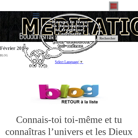
Rechercher
Février 2016
BLOG
Select Language
▼
Connais-toi toi-même et tu
connaîtras l’univers et les Dieux