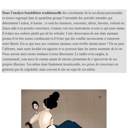
Dans l’analyse bouddhiste traditionnelle
des constituants de la soi-disant personnalité,
se trouve regroupé dans le quatrième groupe l’ensemble des activités mentales qui
déterminent l’action, le karma : ce sont les émotions, souvenirs, désirs, besoins, volonté etc.
Zazen aide à en prendre conscience, à mieux voir nos motivations et tout ce qui nous anime.
Il éclaire nos ombres plutôt que de les refouler. Cette observation de nos états mentaux
permet d’en être moins conditionné et d’éviter que des conflits inconscients n’entravent
notre liberté. Est-ce que tous nos contenus mentaux sont révélés durant zazen ? On ne peut
l’affirmer, mais notre lucidité est aiguisée et se poursuit dans les autres moments de la vie.
Nous aurons ainsi moins tendance à nous illusionner. Le maître et la sangha, la
communauté, sont aussi là comme autant de miroirs permettant de s’apercevoir de ses
propres illusions. Soi-même étant finalement insaisissable, ces prises de conscience ne
génèrent pas de culpabilité, mais souvent le rire au sujet de soi-même.