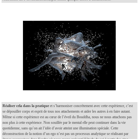
Réaliser cela dans la pratique
et s’harmoniser concrètement avec cette expérience, c’est
se dépouiller corps et esprit de tous nos attachements et aider les autres à en faire autant.
Même si cette expérience est au cœur de l’éveil du Bouddha, nous ne nous attachons pas
non plus à cette expérience. Non souillée par le mental elle peut continuer dans la vie
quotidienne, sans qu’on ait l’idée d’avoir atteint une illumination spéciale. Cette
déconstruction de la notion d’un ego n’est pas un processus analytique se réalisant par