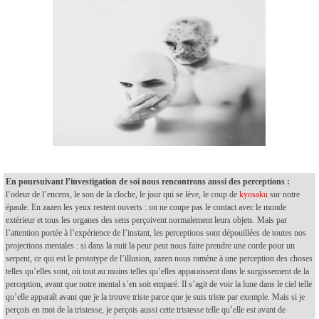
En poursuivant l’investigation de soi nous rencontrons aussi des perceptions :
l’odeur de l’encens, le son de la cloche, le jour qui se lève, le coup de
kyosaku
sur notre
épaule. En zazen les yeux restent ouverts : on ne coupe pas le contact avec le monde
extérieur et tous les organes des sens perçoivent normalement leurs objets. Mais par
l’attention portée à l’expérience de l’instant, les perceptions sont dépouillées de toutes nos
projections mentales : si dans la nuit la peur peut nous faire prendre une corde pour un
serpent, ce qui est le prototype de l’illusion, zazen nous ramène à une perception des choses
telles qu’elles sont, où tout au moins telles qu’elles apparaissent dans le surgissement de la
perception, avant que notre mental s’en soit emparé. Il s’agit de voir la lune dans le ciel telle
qu’elle apparaît avant que je la trouve triste parce que je suis triste par exemple. Mais si je
perçois en moi de la tristesse, je perçois aussi cette tristesse telle qu’elle est avant de