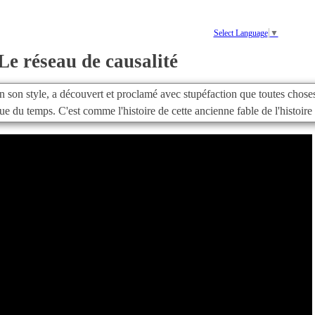
Select Language
▼
Le réseau de causalité
n son style, a découvert et proclamé avec stupéfaction que toutes chose
ique du temps.
C'est comme l'histoire de cette ancienne fable de l'histoire