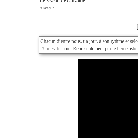
Le réseau de causalité
Philosophie
Chacun d’entre nous, un jour, à son rythme et selo
l’Un est le Tout. Relié seulement par le lien élast